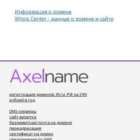
Информация о домене
Whois Center - данные о домене и сайте
регистрация доменов .RU и .РФ за 299
рублей в год
DNS-серверы
сайт-визитка
безлимитная почта на домене
переадресация
сертификат на домен
уведомления по SMS