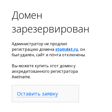
Домен
зарезервирован
Администратор не продлил
регистрацию домена
stomdet.ru
, он
был удалён, сайт и почта отключены.
Вы можете купить этот домен у
аккредитованного регистратора
Axelname.
Оставить заявку